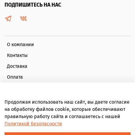
ПОДПИШИТЕСЬ НА НАС
О компании
Контакты
Доставка
Оплата
Публичная оферта
Политика конфиденциальности
Продолжая использовать наш сайт, вы даете согласие
на обработку файлов cookie, которые обеспечивают
Обратная связь
правильную работу сайта и соглашаетесь с нашей
Личный кабинет
Политикой безопасности
Плати частями