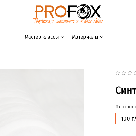
Мастер классы
Материалы
Синт
Плотнос
100 г