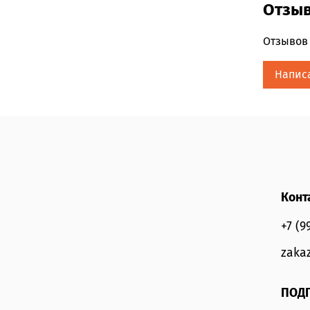
Отзы
Отзывов 
Напис
Конт
+7 (9
zaka
ПОДП