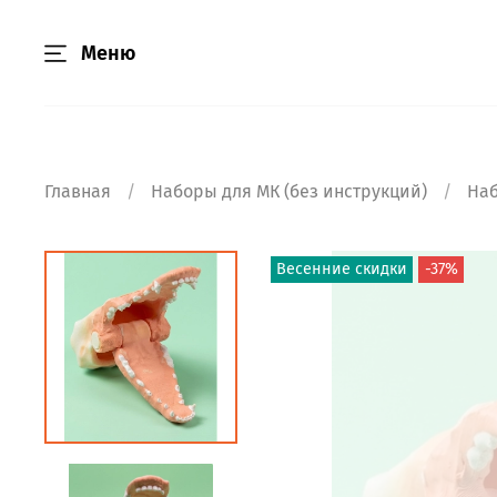
Меню
Главная
Наборы для МК (без инструкций)
Наб
Весенние скидки
-37%