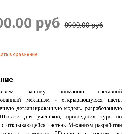
00.00 руб
8900.00 руб
ить в сравнение
ание
тавляем вашему вниманию составной
нтованный механизм - открывающуюся пасть,
ичную детализированную модель, разработанную
Школой для учеников, прошедших курс по
с открывающейся пастью. Механизм разработан
чатан с помощью 3D-принтера, состоит из