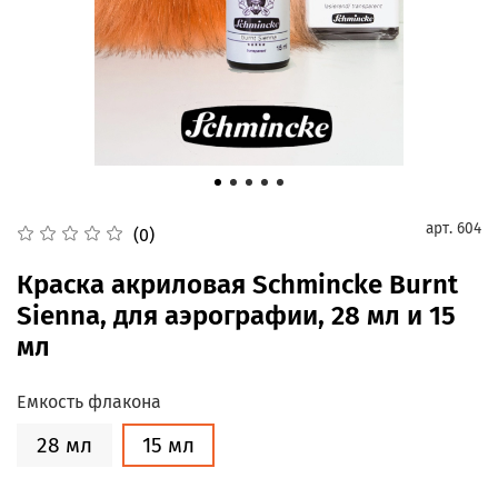
арт.
604
(0)
Краска акриловая Schmincke Burnt
Sienna, для аэрографии, 28 мл и 15
мл
Емкость флакона
28 мл
15 мл