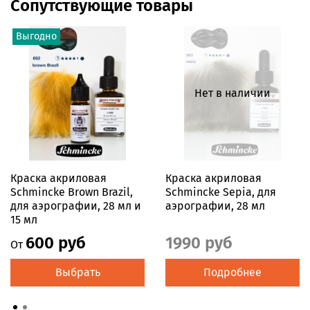
Сопутствующие товары
Выгодно
Нет в наличии
Краска акриловая
Краска акриловая
Schmincke Brown Brazil,
Schmincke Sepia, для
для аэрографии, 28 мл и
аэрографии, 28 мл
15 мл
600 руб
1990 руб
От
Выбрать
Подробнее