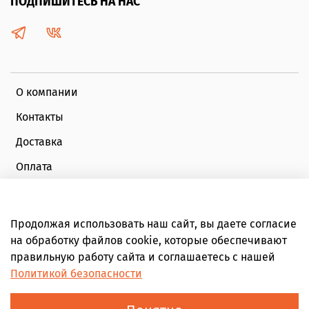
ПОДПИШИТЕСЬ НА НАС
О компании
Контакты
Доставка
Оплата
Публичная оферта
Политика конфиденциальности
Продолжая использовать наш сайт, вы даете согласие
на обработку файлов cookie, которые обеспечивают
Обратная связь
правильную работу сайта и соглашаетесь с нашей
Личный кабинет
Политикой безопасности
Плати частями